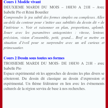
Cours 1 Modèle vivant
DEUXIEME MARDI DU MOIS – 18H30 A 21H – Avec
Isabelle Pio et Rémi Bourdier
Comprendre le jeu subtil des formes simples ou complexes. Aller
au-delà du contour pour s’initier aux subtilités du dessin dit « de
l’intérieur ». Voir et raisonner en plan, proportions, aplomb.
Jouer avec les paramètres antagonistes : vitesse, lenteur,
précision, vision d’ensemble, petit, grand… Bref se mettre en
situation d’éveil pour se surprendre avec un œil curieux et
primesautier.
Cours 2 Dessin sous toutes ses formes
TROISIEME MARDI DU MOIS- DE 18H30 A 21H - avec
Isabelle Pio
Espace expérimental où les approches de dessins les plus divers se
côtoieront. Du dessin dit classique au dessin d’expression et
expérimental. Un thème fédérateur en lien avec les évènements
culturels de la région servira de base à nos recherches.