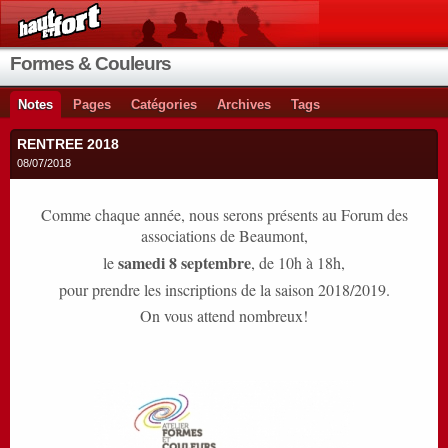
Formes & Couleurs
Notes
Pages
Catégories
Archives
Tags
RENTREE 2018
08/07/2018
Comme chaque année, nous serons présents au Forum des
associations de Beaumont,
samedi 8 septembre
le
, de 10h à 18h,
pour prendre les inscriptions de la saison 2018/2019.
On vous attend nombreux!