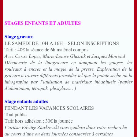
STAGES ENFANTS ET ADULTES
Stage gravure
LE SAMEDI DE 10H A 16H – SELON INSCRIPTIONS
Tarif : 40€ la séance de 6h matériel compris
Avec Cerise Lopez, Marie-Louise Gluszak et Jacques Moiroud
Découverte de la linogravure en domptant les gouges, les
rouleaux à encrer et la magie de la presse. Exploration de la
gravure à travers différents procédés tel que la pointe sèche ou la
lithographie par l’utilisation de matériaux inhabituels (papier
d’aluminium, tétrapak, plexiglass… )
Stage enfants adultes
PENDANT LES VACANCES SCOLAIRES
Tout public
Tarif hors adhésion : 30€ la journée
L’artiste Edwige Ziarkowski vous guidera dans votre recherche
au cours d’une ou deux journées consacrées à certaines