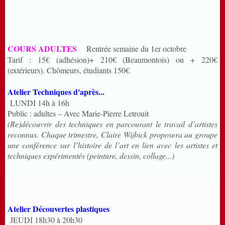
COURS ADULTES
Rentrée semaine du 1er octobre
Tarif : 15€ (adhésion)+ 210€ (Beaumontois) ou + 220€
(extérieurs). Chômeurs, étudiants 150€
Atelier Techniques d'après...
LUNDI 14h à 16h
Public : adultes – Avec Marie-Pierre Letrouit
(Re)découvrir des techniques en parcourant le travail d’artistes
reconnus. Chaque trimestre, Claire Wijbick proposera au groupe
une conférence sur l’histoire de l’art en lien avec les artistes et
techniques expérimentés (peinture, dessin, collage...)
Atelier Découvertes plastiques
J
EUDI 18h30 à 20h30