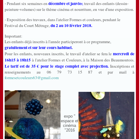
décembre et janvie
- Pendant six semaines en
r,
travail des enfants (dessin-
peinture-volumes) sur le thème cinéma et nourriture, en vue d'une exposition.
- Exposition des travaux, dans l'atelier Formes et couleurs, pendant le
du 2 au 10 février 2018.
Festival du Court Métrage,
Important:
Les enfants déjà inscrits à l'année participeront à ce programme,
gratuitement et sur leur cours habituel.
mercredi de
Pour les enfants, nouveaux inscrits, le travail d'atelier se fera le
16h15 à 18h15
à l'atelier Formes et Couleurs, à la Maison des Beaumontois.
Le tarif est de 35 € pour le stage complet avec projection.
Inscriptions et
renseignements au 06 79 73 15 87 et par mail à
formesetcouleurs63@gmail.com
expo "
espace et
cinéma
"2016